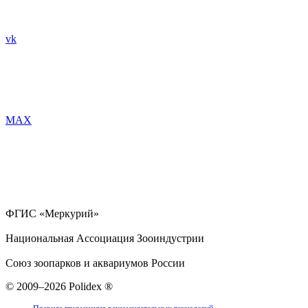
vk
MAX
ФГИС «Меркурий»
Национальная Ассоциация Зооиндустрии
Союз зоопарков и аквариумов России
© 2009–2026 Polidex ®