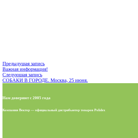
Предыдущая запись
Важная информация!
Следующая запись
СОБАКИ В ГОРОДЕ. Москва, 25 июня.
Нам доверяют с 2005 года
Компания Вектор — официальный дистрибьютор товаров Polidex