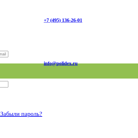
+7 (495) 136-26-01
info@polidex.ru
я
Забыли пароль?