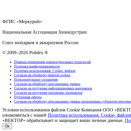
ФГИС «Меркурий»
Национальная Ассоциация Зооиндустрии
Союз зоопарков и аквариумов России
© 2009–2026 Polidex ®
Правила применения рекомендательных технологий
Политика конфиденциальности
Политика использования Cookie- файлов
Согласие на обработку файлов cookies
Пользовательское соглашение
Согласие на обработку персональных данных
Согласие на получение информационных материалов
Согласие на получение рекламных материалов
Публичная оферта
Согласие на обработку персональных данных,разрешенных субъектом персона
Условия использования файлов Cookie Компания ООО «ВЕКТОР
ознакомиться с нашей
Политика использования Cookie- файло
«ВЕКТОР» обрабатывает и защищает ваши личные данные.
По
Ok