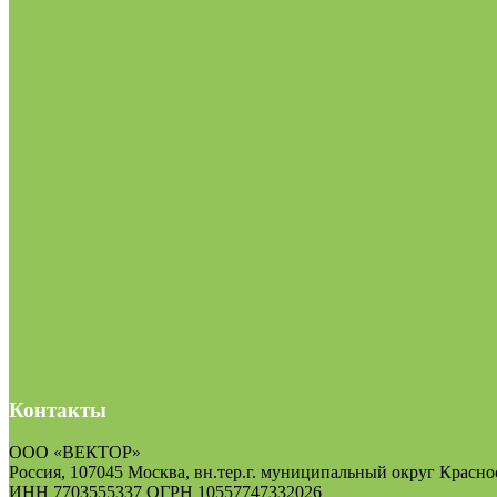
Контакты
ООО «ВЕКТОР»
Россия, 107045 Москва, вн.тер.г. муниципальный округ Краснос
ИНН 7703555337 ОГРН 10557747332026