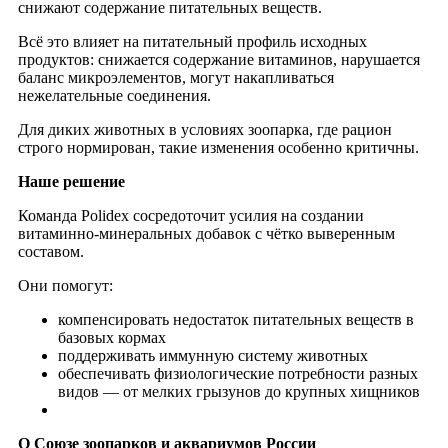
снижают содержание питательных веществ.
Всё это влияет на питательный профиль исходных
продуктов: снижается содержание витаминов, нарушается
баланс микроэлементов, могут накапливаться
нежелательные соединения.
Для диких животных в условиях зоопарка, где рацион
строго нормирован, такие изменения особенно критичны.
Наше решение
Команда Polidex сосредоточит усилия на создании
витаминно-минеральных добавок с чётко выверенным
составом.
Они помогут:
компенсировать недостаток питательных веществ в
базовых кормах
поддерживать иммунную систему животных
обеспечивать физиологические потребности разных
видов — от мелких грызунов до крупных хищников
О Союзе зоопарков и аквариумов России