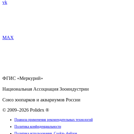
vk
MAX
ФГИС «Меркурий»
Национальная Ассоциация Зооиндустрии
Союз зоопарков и аквариумов России
© 2009–2026 Polidex ®
Правила применения рекомендательных технологий
Политика конфиденциальности
Политика использования Cookie- файлов