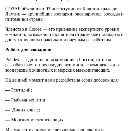
СОЗАР объединяет 93 институции от Калининграда до
Якутии — крупнейшие зоопарки, океанариумы, зоосады и
питомники страны.
Членство в Союзе — это признание экспертного уровня
компании, возможность влиять на отраслевые стандарты и
доступ к лучшим практикам и научным разработкам.
Polidex для зоопарков
Polidex — единственная компания в России, которая
разрабатывает и производит витаминные комплексы для
зоопарковых животных и морских млекопитающих.
На данный момент нами разработана серия добавок для:
— Рептилий;
— Рыбоядных птиц;
— Диких кошек;
— Морских млекопитающих.
Мы уже сотрудничаем с ведущими зоопарками и