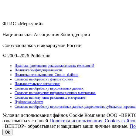
ФГИС «Меркурий»
Национальная Ассоциация Зооиндустрии
Союз зоопарков и аквариумов России
© 2009–2026 Polidex ®
Правила применения рекомендательных технологий
Политика конфиденциальности
Политика использования Cookie- файлов
Согласие на обработку файлов cookies
Пользовательское соглашение
Согласие на обработку персональных данных
Согласие на получение информационных материалов
Согласие на получение рекламных материалов
Публичная оферта
Согласие на обработку персональных данных,разрешенных субъектом персона
Условия использования файлов Cookie Компания ООО «ВЕКТОР
ознакомиться с нашей
Политика использования Cookie- файло
«ВЕКТОР» обрабатывает и защищает ваши личные данные.
По
Ok