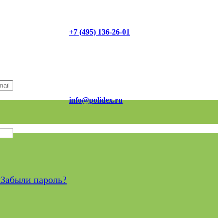
+7 (495) 136-26-01
info@polidex.ru
я
Забыли пароль?