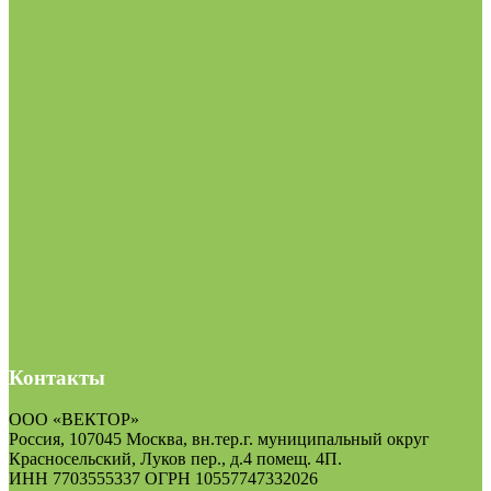
Контакты
ООО «ВЕКТОР»
Россия, 107045 Москва, вн.тер.г. муниципальный округ
Красносельский, Луков пер., д.4 помещ. 4П.
ИНН 7703555337 ОГРН 10557747332026