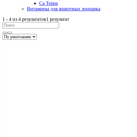
Са Терра
Витамины для животных зоопарка
1
-
4
из
4
результатов
1 результат