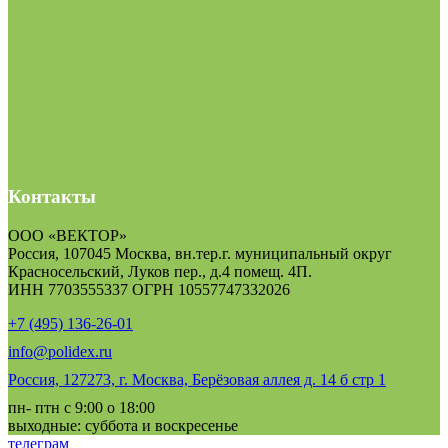
Контакты
ООО «ВЕКТОР»
Россия, 107045 Москва, вн.тер.г. муниципальный округ
Красносельский, Луков пер., д.4 помещ. 4П.
ИНН 7703555337 ОГРН 10557747332026
+7 (495) 136-26-01
info@polidex.ru
Россия, 127273, г. Москва, Берёзовая аллея д. 14 б стр 1
пн- птн с 9:00 о 18:00
выходные: суббота и воскресенье
телеграм