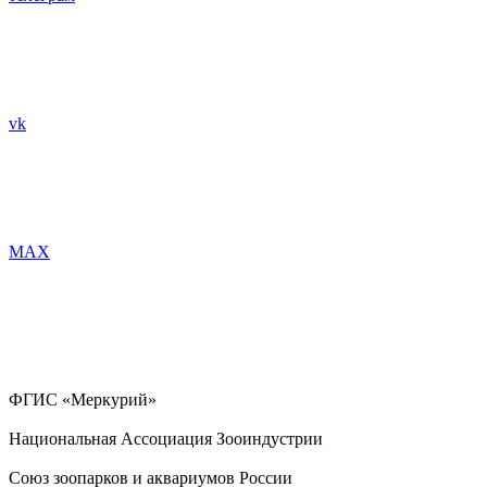
vk
MAX
ФГИС «Меркурий»
Национальная Ассоциация Зооиндустрии
Союз зоопарков и аквариумов России