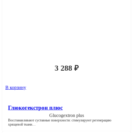
3 288
₽
В корзину
Глюкогекстрон плюс
Glucogextron plus
Восстанавливают суставные поверхности: стимулируют регенерацию
хрящевой ткани…