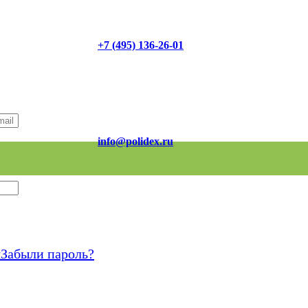
+7 (495) 136-26-01
info@polidex.ru
я
Забыли пароль?