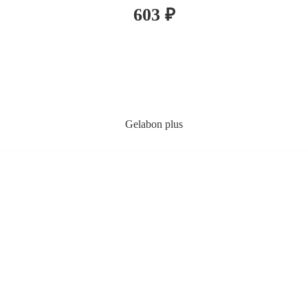
603
₽
Gelabon plus