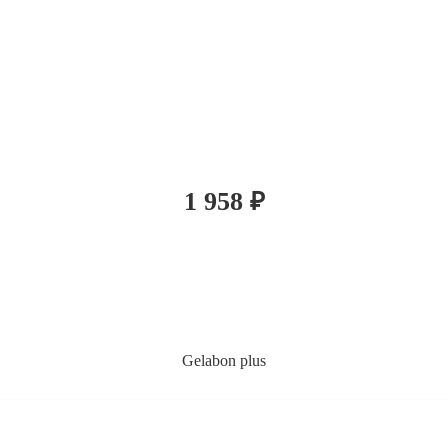
1 958
₽
Gelabon plus