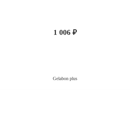
1 006
₽
Gelabon plus