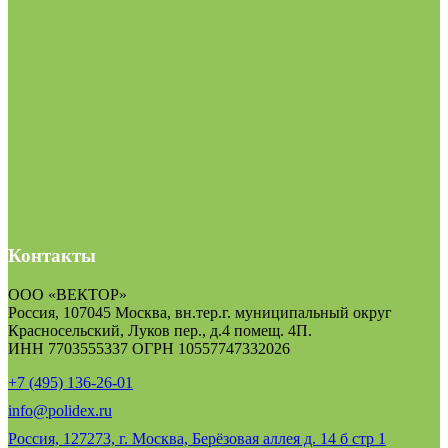
Контакты
ООО «ВЕКТОР»
Россия, 107045 Москва, вн.тер.г. муниципальный округ
Красносельский, Луков пер., д.4 помещ. 4П.
ИНН 7703555337 ОГРН 10557747332026
+7 (495) 136-26-01
info@polidex.ru
Россия, 127273, г. Москва, Берёзовая аллея д. 14 б стр 1