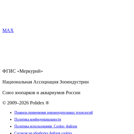
MAX
ФГИС «Меркурий»
Национальная Ассоциация Зооиндустрии
Союз зоопарков и аквариумов России
© 2009–2026 Polidex ®
Правила применения рекомендательных технологий
Политика конфиденциальности
Политика использования Cookie- файлов
Согласие на обработку файлов cookies