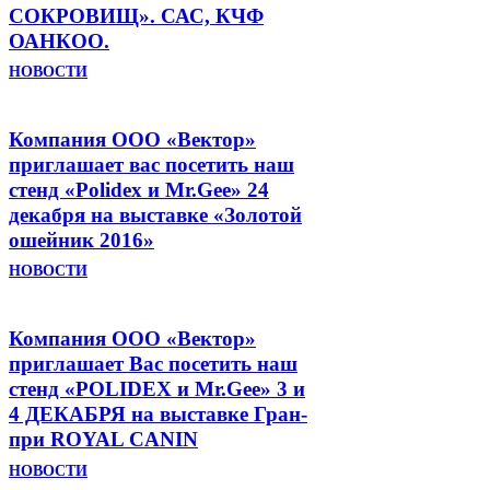
СОКРОВИЩ». САС, КЧФ
ОАНКОО.
НОВОСТИ
Компания ООО «Вектор»
приглашает вас посетить наш
стенд «Polidex и Mr.Gee» 24
декабря на выставке «Золотой
ошейник 2016»
НОВОСТИ
Компания ООО «Вектор»
приглашает Вас посетить наш
стенд «POLIDEX и Mr.Gee» 3 и
4 ДЕКАБРЯ на выставке Гран-
при ROYAL CANIN
НОВОСТИ