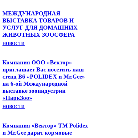
МЕЖДУНАРОДНАЯ
ВЫСТАВКА ТОВАРОВ И
УСЛУГ ДЛЯ ДОМАШНИХ
ЖИВОТНЫХ ЗООСФЕРА
НОВОСТИ
Компания ООО «Вектор»
приглашает Вас посетить наш
стенд B6 «POLIDEX и Mr.Gee»
на 6-ой Международной
выставке зооиндустрии
«ПаркЗоо»
НОВОСТИ
Компания «Вектор» ТМ Polidex
и Mr.Gee дарит кормовые