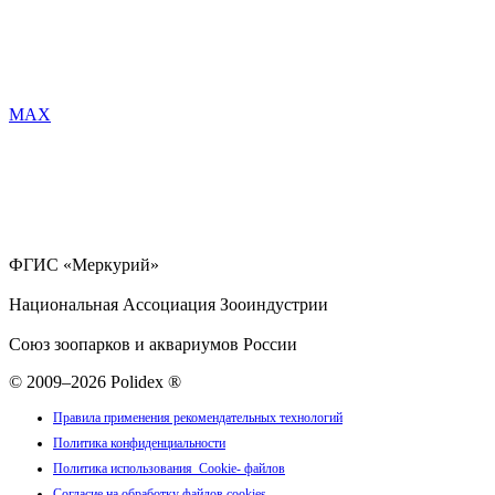
MAX
ФГИС «Меркурий»
Национальная Ассоциация Зооиндустрии
Союз зоопарков и аквариумов России
© 2009–2026 Polidex ®
Правила применения рекомендательных технологий
Политика конфиденциальности
Политика использования Cookie- файлов
Согласие на обработку файлов cookies