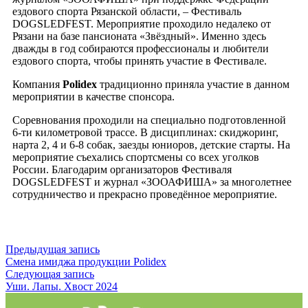
ездового спорта Рязанской области, – Фестиваль
DOGSLEDFEST. Мероприятие проходило недалеко от
Рязани на базе пансионата «Звёздный». Именно здесь
дважды в год собираются профессионалы и любители
ездового спорта, чтобы принять участие в Фестивале.
Компания
Polidex
традиционно приняла участие в данном
мероприятии в качестве спонсора.
Соревнования проходили на специально подготовленной
6-ти километровой трассе. В дисциплинах: скиджоринг,
нарта 2, 4 и 6-8 собак, заезды юниоров, детские старты. На
мероприятие съехались спортсмены со всех уголков
России. Благодарим организаторов Фестиваля
DOGSLEDFEST и журнал «ЗООАФИША» за многолетнее
сотрудничество и прекрасно проведённое мероприятие.
Предыдущая запись
Смена имиджа продукции Polidex
Следующая запись
Уши. Лапы. Хвост 2024