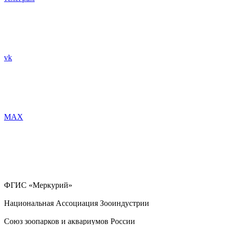
vk
MAX
ФГИС «Меркурий»
Национальная Ассоциация Зооиндустрии
Союз зоопарков и аквариумов России