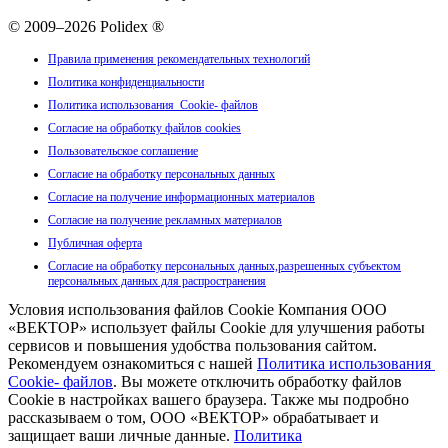
© 2009–2026 Polidex ®
Правила применения рекомендательных технологий
Политика конфиденциальности
Политика использования Cookie- файлов
Согласие на обработку файлов cookies
Пользовательское соглашение
Согласие на обработку персональных данных
Согласие на получение информационных материалов
Согласие на получение рекламных материалов
Публичная оферта
Согласие на обработку персональных данных,разрешенных субъектом
персональных данных для распространения
Условия использования файлов Cookie Компания ООО
«ВЕКТОР» использует файлы Cookie для улучшения работы
сервисов и повышения удобства пользования сайтом.
Рекомендуем ознакомиться с нашей
Политика использования
Cookie- файлов
. Вы можете отключить обработку файлов
Cookie в настройках вашего браузера. Также мы подробно
рассказываем о том, ООО «ВЕКТОР» обрабатывает и
защищает ваши личные данные.
Политика