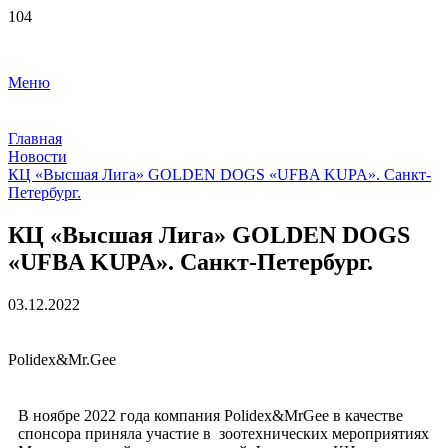
Меню
Главная
Новости
КЦ​ «Высшая Лига» GOLDEN DOGS «UFBA​ KUPA». Санкт-
Петербург.
КЦ​ «Высшая Лига» GOLDEN DOGS
«UFBA​ KUPA». Санкт-Петербург.
03.12.2022
Polidex&Mr.Gee
В ноябре 2022 года компания Polidex&MrGee в качестве
спонсора приняла участие в зоотехнических
мероприятиях