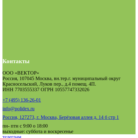
Контакты
ООО «ВЕКТОР»
Россия, 107045 Москва, вн.тер.г. муниципальный округ
Красносельский, Луков пер., д.4 помещ. 4П.
ИНН 7703555337 ОГРН 10557747332026
+7 (495) 136-26-01
info@polidex.ru
Россия, 127273, г. Москва, Берёзовая аллея д. 14 б стр 1
пн- птн с 9:00 о 18:00
выходные: суббота и воскресенье
телеграм