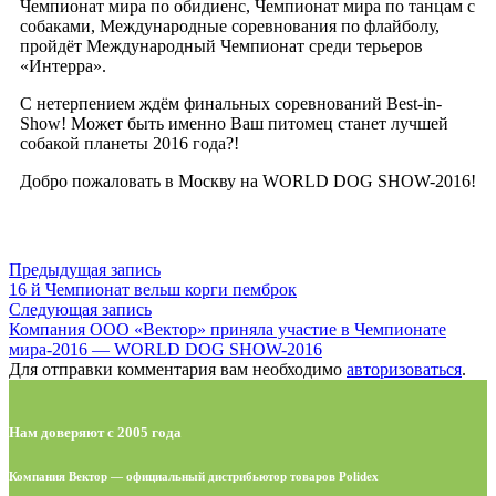
Чемпионат мира по обидиенс, Чемпионат мира по танцам с
собаками, Международные соревнования по флайболу,
пройдёт Международный Чемпионат среди терьеров
«Интерра».
С нетерпением ждём финальных соревнований Best-in-
Show! Может быть именно Ваш питомец станет лучшей
собакой планеты 2016 года?!
Добро пожаловать в Москву на WORLD DOG SHOW-2016!
Предыдущая запись
16 й Чемпионат вельш корги пемброк
Следующая запись
Компания ООО «Вектор» приняла участие в Чемпионате
мира-2016 — WORLD DOG SHOW-2016
Для отправки комментария вам необходимо
авторизоваться
.
Нам доверяют с 2005 года
Компания Вектор — официальный дистрибьютор товаров Polidex