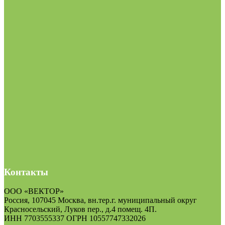
Контакты
ООО «ВЕКТОР»
Россия, 107045 Москва, вн.тер.г. муниципальный округ
Красносельский, Луков пер., д.4 помещ. 4П.
ИНН 7703555337 ОГРН 10557747332026