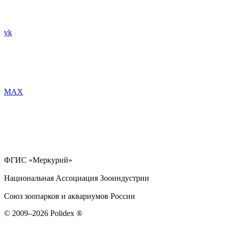
vk
MAX
ФГИС «Меркурий»
Национальная Ассоциация Зооиндустрии
Союз зоопарков и аквариумов России
© 2009–2026 Polidex ®