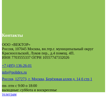
Контакты
ООО «ВЕКТОР»
Россия, 107045 Москва, вн.тер.г. муниципальный округ
Красносельский, Луков пер., д.4 помещ. 4П.
ИНН 7703555337 ОГРН 10557747332026
+7 (495) 136-26-01
info@polidex.ru
Россия, 127273, г. Москва, Берёзовая аллея д. 14 б стр 1
пн- птн с 9:00 о 18:00
выходные: суббота и воскресенье
телеграм