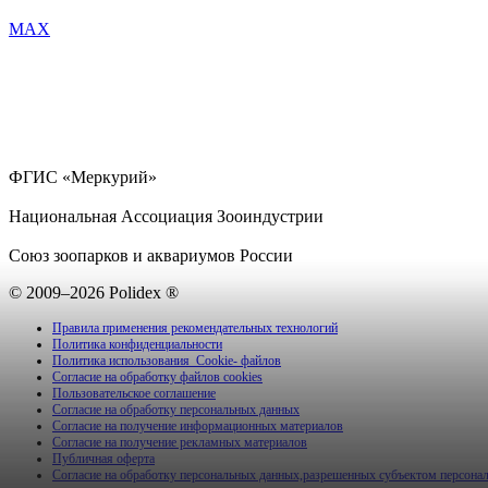
MAX
ФГИС «Меркурий»
Национальная Ассоциация Зооиндустрии
Союз зоопарков и аквариумов России
© 2009–2026 Polidex ®
Правила применения рекомендательных технологий
Политика конфиденциальности
Политика использования Cookie- файлов
Согласие на обработку файлов cookies
Пользовательское соглашение
Согласие на обработку персональных данных
Согласие на получение информационных материалов
Согласие на получение рекламных материалов
Публичная оферта
Согласие на обработку персональных данных,разрешенных субъектом персона