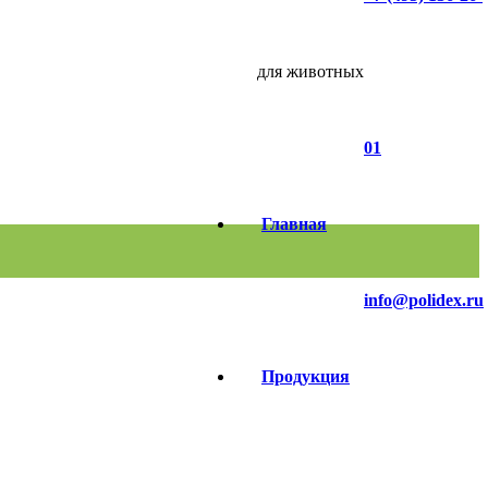
для животных
01
Главная
info@polidex.ru
Продукция