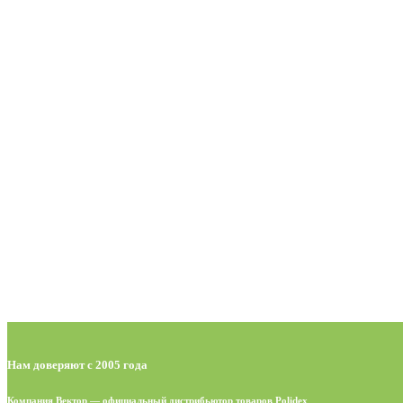
Нам доверяют с 2005 года
Компания Вектор — официальный дистрибьютор товаров Polidex