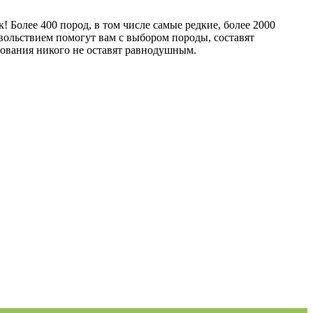
 Более 400 пород, в том числе самые редкие, более 2000
вольствием помогут вам с выбором породы, составят
нования никого не оставят равнодушным.