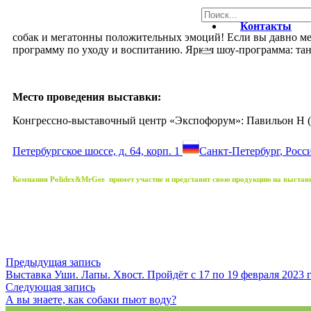
Контакты
собак и мегатонны положительных эмоций! Если вы давно меч
программу по уходу и воспитанию. Яркая шоу-программа: тан
Место проведения выставки:
Конгрессно-выставочный центр «Экспофорум»: Павильон H 
Петербургское шоссе, д. 64, корп. 1
Санкт-Петербург
,
Росси
Компания Polidex&MrGee примет участие и представит свою продукцию на выставк
Предыдущая запись
Выставка Уши. Лапы. Хвост. Пройдёт c 17 по 19 февраля 2023 г
Следующая запись
А вы знаете, как собаки пьют воду?