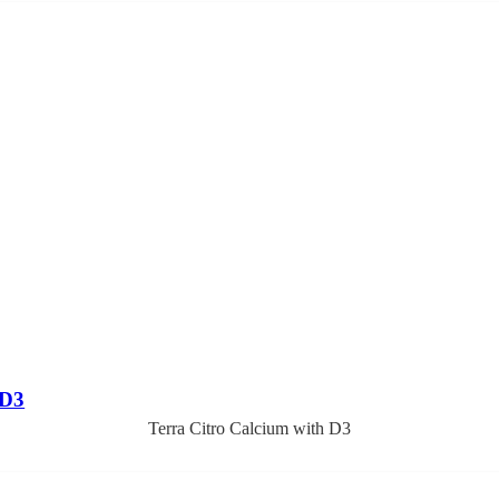
 D3
Terra Citro Calcium with D3