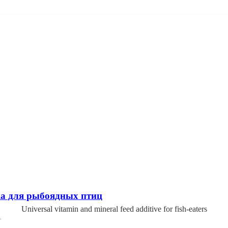
ка для рыбоядных птиц
Universal vitamin and mineral feed additive for fish-eaters
…