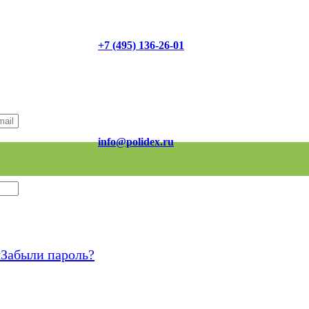
+7 (495) 136-26-01
info@polidex.ru
я
Забыли пароль?