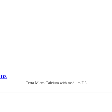
 D3
Terra Micro Calcium with medium D3