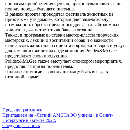
вопросам приобретения щенков, проконсультироваться по
поводу породы будущего питомца.
В рамках проэкта проводится фестиваль животных из
приютов «Путь домой», который дает замечательнуя
возможность обрести преданного друга, а для бездомных
животных, — встретить любящего хозяина.
Также, в программе выставки мастер-классы творческих
мастерских, лекции о воспитании собак и о важности
шанса взять животное из приюта и ярмарка товаров и услуг
для домашних животных, где компания Polidex&Mr.Gee
представляет свою продукцию.
Polidex&Mr.Gee также выступает спонсором мероприятия,
предоставляя призы победителям.
Полидэкс помогает
вашему питомцу быть всегда в
отличной форме!
Предыдущая запись
Приглашаем на «Летний АМСТАФФ уикенд» в Санкт-
Петербурге в августе 2022.
Следующая запись