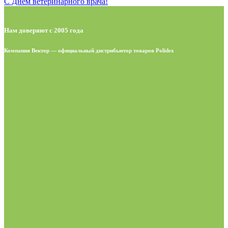
С Днём ветеринарного врача!
Нам доверяют с 2005 года
Компания Вектор — официальный дистрибьютор товаров Polidex