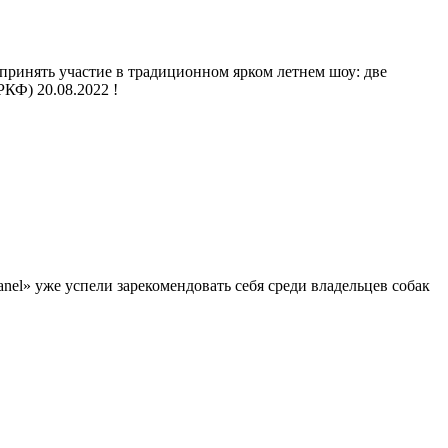
ринять участие в традиционном ярком летнем шоу: две
КФ) 20.08.2022 !
el» уже успели зарекомендовать себя среди владельцев собак