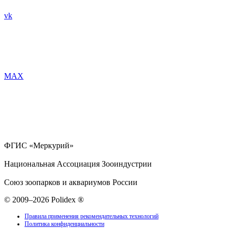
vk
MAX
ФГИС «Меркурий»
Национальная Ассоциация Зооиндустрии
Союз зоопарков и аквариумов России
© 2009–2026 Polidex ®
Правила применения рекомендательных технологий
Политика конфиденциальности