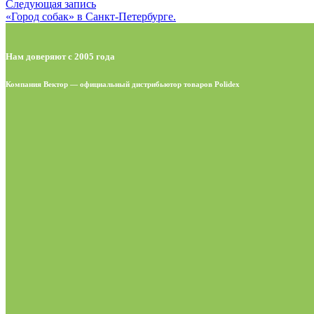
Следующая запись
«Город собак» в Санкт-Петербурге.
Нам доверяют с 2005 года
Компания Вектор — официальный дистрибьютор товаров Polidex