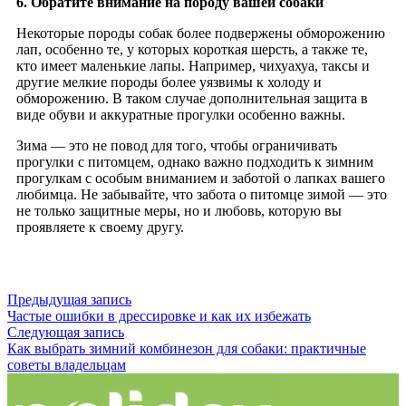
6. Обратите внимание на породу вашей собаки
Некоторые породы собак более подвержены обморожению
лап, особенно те, у которых короткая шерсть, а также те,
кто имеет маленькие лапы. Например, чихуахуа, таксы и
другие мелкие породы более уязвимы к холоду и
обморожению. В таком случае дополнительная защита в
виде обуви и аккуратные прогулки особенно важны.
Зима — это не повод для того, чтобы ограничивать
прогулки с питомцем, однако важно подходить к зимним
прогулкам с особым вниманием и заботой о лапках вашего
любимца. Не забывайте, что забота о питомце зимой — это
не только защитные меры, но и любовь, которую вы
проявляете к своему другу.
Предыдущая запись
Частые ошибки в дрессировке и как их избежать
Следующая запись
Как выбрать зимний комбинезон для собаки: практичные
советы владельцам