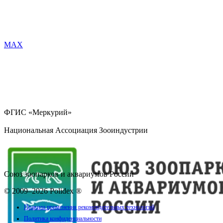
MAX
ФГИС «Меркурий»
Национальная Ассоциация Зооиндустрии
Союз зоопарков и аквариумов России
© 2009–2026 Polidex ®
Правила применения рекомендательных технологий
Политика конфиденциальности