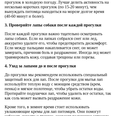
прогулок в холодную погоду. Лучше делить активность на
несколько коротких прогулок (по 15-20 минут), чем
вынуждать питомца находиться на морозе долгое время
(40-60 минут и более).
3. Проверяйте лапы собаки после каждой прогулки
После каждой прогулки важно тщательно осматривать
лапы собаки. Если на лапках собрался снег или лед,
аккуратно удалите его, чтобы предотвратить дискомфорт.
Если между пальцами накапливается снег, он может
замерзать, причиняя боль и раздражение. Иногда лед может
травмировать кожу, создавая трещины или порезы.
4. Уход за лапами до и после прогулки
До прогулки мы рекомендуем использовать специальный
защитный воск для лап. После прогулки для мытья лап
используйте теплую воду с моющим средством (крем,
пенка) и мягкое полотенце, чтобы убрать остатки воды.
Протирайте подушечки лап, чтобы удалить все остатки, так
как соль может вызвать раздражение кожи.
Кроме того, в зимнее время стоит использовать
увлажняющие кремы для лап питомцев. Они помогут