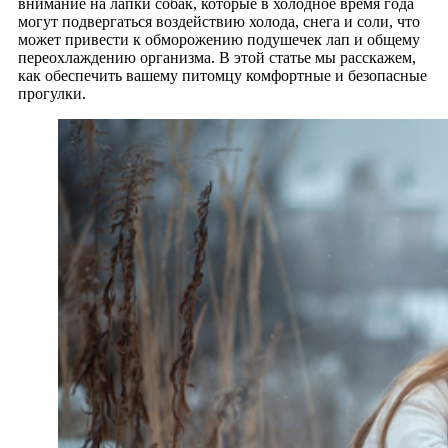
внимание на лапки собак, которые в холодное время года
могут подвергаться воздействию холода, снега и соли, что
может привести к обморожению подушечек лап и общему
переохлаждению организма. В этой статье мы расскажем,
как обеспечить вашему питомцу комфортные и безопасные
прогулки.