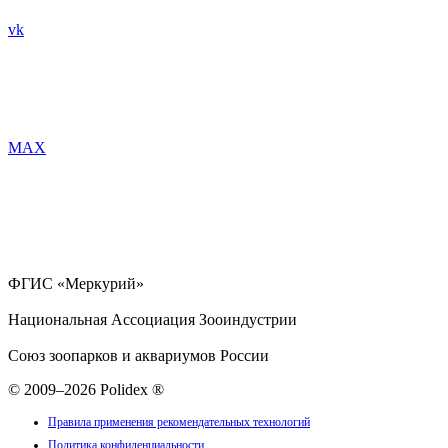
vk
MAX
ФГИС «Меркурий»
Национальная Ассоциация Зооиндустрии
Союз зоопарков и аквариумов России
© 2009–2026 Polidex ®
Правила применения рекомендательных технологий
Политика конфиденциальности