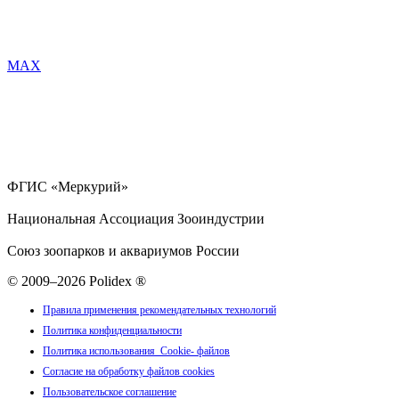
MAX
ФГИС «Меркурий»
Национальная Ассоциация Зооиндустрии
Союз зоопарков и аквариумов России
© 2009–2026 Polidex ®
Правила применения рекомендательных технологий
Политика конфиденциальности
Политика использования Cookie- файлов
Согласие на обработку файлов cookies
Пользовательское соглашение