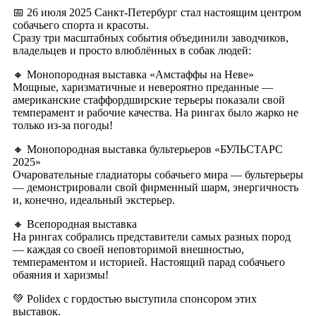
📅 26 июля 2025 Санкт-Петербург стал настоящим центром
собачьего спорта и красоты.
Сразу три масштабных события объединили заводчиков,
владельцев и просто влюблённых в собак людей:
🔸 Монопородная выставка «Амстаффы на Неве»
Мощные, харизматичные и невероятно преданные —
американские стаффордширские терьеры показали свой
темперамент и рабочие качества. На рингах было жарко не
только из-за погоды!
🔸 Монопородная выставка бультерьеров «БУЛЬСТАРС
2025»
Очаровательные гладиаторы собачьего мира — бультерьеры
— демонстрировали свой фирменный шарм, энергичность
и, конечно, идеальный экстерьер.
🔸 Всепородная выставка
На рингах собрались представители самых разных пород
— каждая со своей неповторимой внешностью,
темпераментом и историей. Настоящий парад собачьего
обаяния и харизмы!
💚 Polidex с гордостью выступила спонсором этих
выставок.