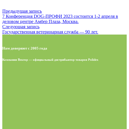
Предыдущая запись
7 Конференция DOG-ПРОФИ 2023 состоится 1-2 апреля в
деловом центре Амбер Плаза, Москва.
Следующая запись
Государственная ветеринарная служба — 90 лет.
Нам доверяют с 2005 года
Компания Вектор — официальный дистрибьютор товаров Polidex