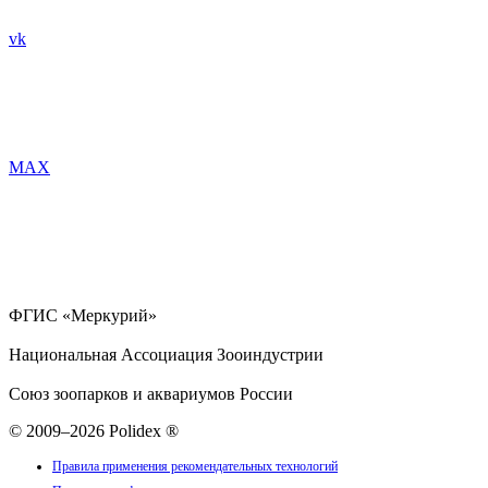
vk
MAX
ФГИС «Меркурий»
Национальная Ассоциация Зооиндустрии
Союз зоопарков и аквариумов России
© 2009–2026 Polidex ®
Правила применения рекомендательных технологий