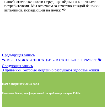
нашей ответственности перед партнёрами и конечными
потребителями. Мы отвечаем за качество каждой баночки
витаминов, попадающей на полку. 💚
Предыдущая запись
🐾 ВЫСТАВКА «СЕНСАЦИЯ» В САНКТ-ПЕТЕРБУРГЕ 🐕
Следующая запись
3 привычки, которые медленно разрушают здоровье кошки
Нам доверяют с 2005 года
Компания Вектор — официальный дистрибьютор товаров Polidex