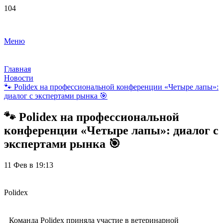
Меню
Главная
Новости
🐾 Polidex на профессиональной конференции «Четыре лапы»:
диалог с экспертами рынка 🎯
🐾 Polidex на профессиональной
конференции «Четыре лапы»: диалог с
экспертами рынка 🎯
11 Фев в 19:13
Polidex
Команда Polidex приняла участие в ветеринарной