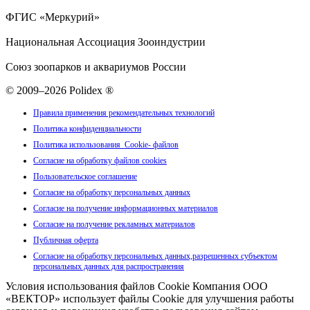
ФГИС «Меркурий»
Национальная Ассоциация Зооиндустрии
Союз зоопарков и аквариумов России
© 2009–2026 Polidex ®
Правила применения рекомендательных технологий
Политика конфиденциальности
Политика использования Cookie- файлов
Согласие на обработку файлов cookies
Пользовательское соглашение
Согласие на обработку персональных данных
Согласие на получение информационных материалов
Согласие на получение рекламных материалов
Публичная оферта
Согласие на обработку персональных данных,разрешенных субъектом
персональных данных для распространения
Условия использования файлов Cookie Компания ООО
«ВЕКТОР» использует файлы Cookie для улучшения работы