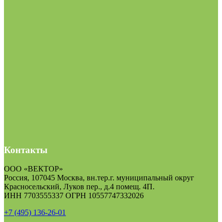
Контакты
ООО «ВЕКТОР»
Россия, 107045 Москва, вн.тер.г. муниципальный округ
Красносельский, Луков пер., д.4 помещ. 4П.
ИНН 7703555337 ОГРН 10557747332026
+7 (495) 136-26-01