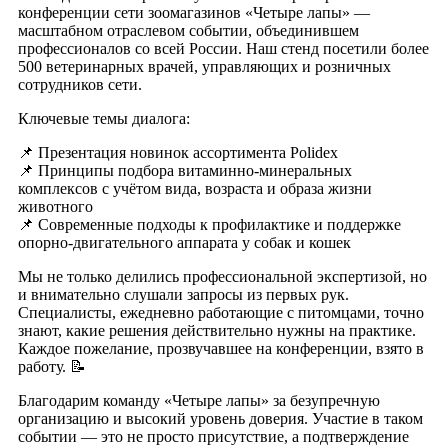
конференции сети зоомагазинов «Четыре лапы» —
масштабном отраслевом событии, объединившем
профессионалов со всей России. Наш стенд посетили более
500 ветеринарных врачей, управляющих и розничных
сотрудников сети.
Ключевые темы диалога:
📌 Презентация новинок ассортимента Polidex
📌 Принципы подбора витаминно-минеральных
комплексов с учётом вида, возраста и образа жизни
животного
📌 Современные подходы к профилактике и поддержке
опорно-двигательного аппарата у собак и кошек
Мы не только делились профессиональной экспертизой, но
и внимательно слушали запросы из первых рук.
Специалисты, ежедневно работающие с питомцами, точно
знают, какие решения действительно нужны на практике.
Каждое пожелание, прозвучавшее на конференции, взято в
работу. 📝
Благодарим команду «Четыре лапы» за безупречную
организацию и высокий уровень доверия. Участие в таком
событии — это не просто присутствие, а подтверждение