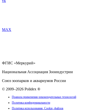
vk
MAX
ФГИС «Меркурий»
Национальная Ассоциация Зооиндустрии
Союз зоопарков и аквариумов России
© 2009–2026 Polidex ®
Правила применения рекомендательных технологий
Политика конфиденциальности
Политика использования Cookie- файлов