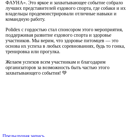
ФАУНА». Это яркое и захватывающее событие собрало
лучших представителей ездового спорта, где собаки и их
владельцы продемонстрировали отличные навыки и
командную работу.
Polidex с гордостью стал спонсором этого мероприятия,
поддерживая развитие ездового спорта и здоровье
участников. Мы верим, что здоровье питомцев — это
основа их успеха в любых соревнованиях, будь то гонка,
тренировка или прогулка.
Желаем успехов всем участникам и благодарим
организаторов за возможность быть частью этого
захватывающего события! 💚
Предыдущая запись