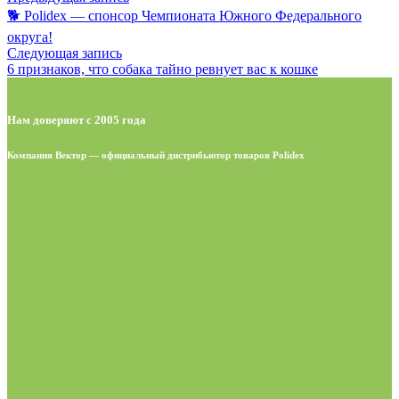
🐕 Polidex — спонсор Чемпионата Южного Федерального
округа!
Следующая запись
6 признаков, что собака тайно ревнует вас к кошке
Нам доверяют с 2005 года
Компания Вектор — официальный дистрибьютор товаров Polidex