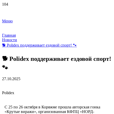
Меню
Главная
Новости
🐕 Polidex поддерживает ездовой спорт! 🐾
🐕 Polidex поддерживает ездовой спорт!
🐾
27.10.2025
Polidex
С 25 по 26 октября в Коряжме прошла авторская гонка
«Крутые виражи», организованная КФПЦ «НОРД-