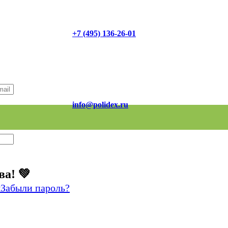
+7 (495) 136-26-01
info@polidex.ru
ва! 💚
я
Забыли пароль?