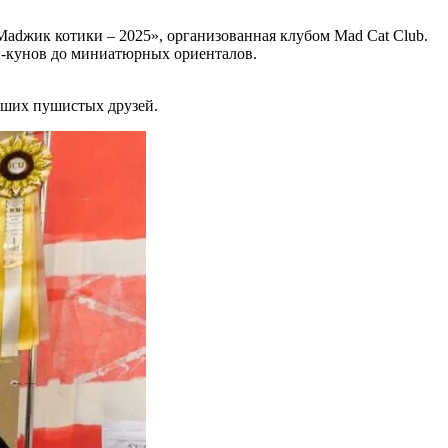
Madжик котики – 2025», организованная клубом Mad Cat Club.
н-кунов до миниатюрных ориенталов.
наших пушистых друзей.