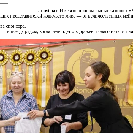
2 ноября в Ижевске прошла выставка кошек «
учших представителей кошачьего мира — от величественных мей
ве спонсора.
— и всегда рядом, когда речь идёт о здоровье и благополучии 