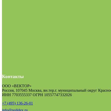
Контакты
ООО «ВЕКТОР»
Россия, 107045 Москва, вн.тер.г. муниципальный округ Краснос
ИНН 7703555337 ОГРН 10557747332026
+7 (495) 136-26-01
info@polidex.ru