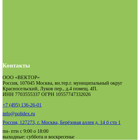
Контакты
ООО «ВЕКТОР»
Россия, 107045 Москва, вн.тер.г. муниципальный округ
Красносельский, Луков пер., д.4 помещ. 4П.
ИНН 7703555337 ОГРН 10557747332026
+7 (495) 136-26-01
info@polidex.ru
Россия, 127273, г. Москва, Берёзовая аллея д. 14 б стр 1
пн- птн с 9:00 о 18:00
выходные: суббота и воскресенье