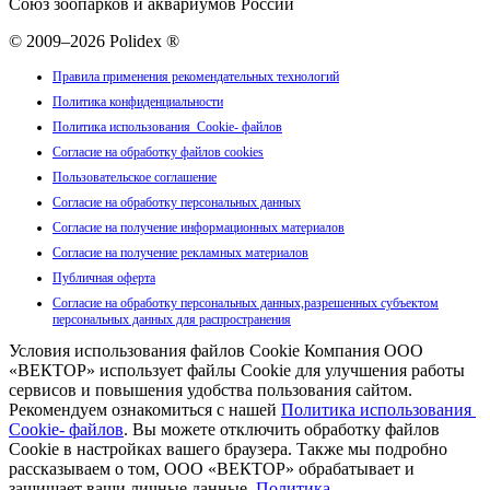
Союз зоопарков и аквариумов России
© 2009–2026 Polidex ®
Правила применения рекомендательных технологий
Политика конфиденциальности
Политика использования Cookie- файлов
Согласие на обработку файлов cookies
Пользовательское соглашение
Согласие на обработку персональных данных
Согласие на получение информационных материалов
Согласие на получение рекламных материалов
Публичная оферта
Согласие на обработку персональных данных,разрешенных субъектом
персональных данных для распространения
Условия использования файлов Cookie Компания ООО
«ВЕКТОР» использует файлы Cookie для улучшения работы
сервисов и повышения удобства пользования сайтом.
Рекомендуем ознакомиться с нашей
Политика использования
Cookie- файлов
. Вы можете отключить обработку файлов
Cookie в настройках вашего браузера. Также мы подробно
рассказываем о том, ООО «ВЕКТОР» обрабатывает и
защищает ваши личные данные.
Политика