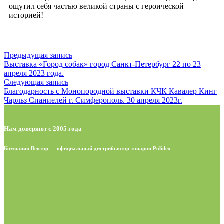
ощутил себя частью великой страны с героической
историей!
Предыдущая запись
Выставка «Город собак» город Санкт-Петербург 22 по 23
апреля 2023 года.
Следующая запись
Благодарность с Монопородной выставки КЧК Кавалер Кинг
Чарльз Спаниелей г. Симферополь. 30 апреля 2023г.
Нам доверяют с 2005 года
Компания Вектор — официальный дистрибьютор товаров Polidex