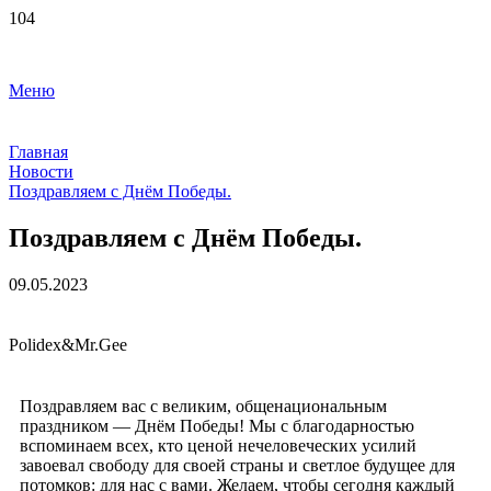
Меню
Главная
Новости
Поздравляем с Днём Победы.
Поздравляем с Днём Победы.
09.05.2023
Polidex&Mr.Gee
Поздравляем вас с великим, общенациональным
праздником — Днём Победы! Мы с благодарностью
вспоминаем всех, кто ценой нечеловеческих усилий
завоевал свободу для своей страны и светлое будущее для
потомков: для нас с вами. Желаем, чтобы сегодня каждый