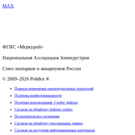
MAX
ФГИС «Меркурий»
Национальная Ассоциация Зооиндустрии
Союз зоопарков и аквариумов России
© 2009–2026 Polidex ®
Правила применения рекомендательных технологий
Политика конфиденциальности
Политика использования Cookie- файлов
Согласие на обработку файлов cookies
Пользовательское соглашение
Согласие на обработку персональных данных
Согласие на получение информационных материалов