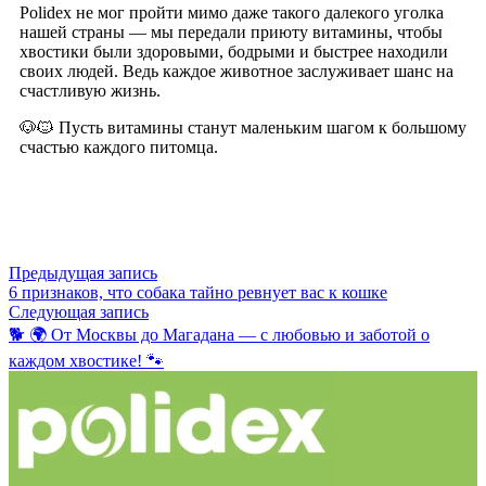
Polidex не мог пройти мимо даже такого далекого уголка
нашей страны — мы передали приюту витамины, чтобы
хвостики были здоровыми, бодрыми и быстрее находили
своих людей. Ведь каждое животное заслуживает шанс на
счастливую жизнь.
🐶🐱 Пусть витамины станут маленьким шагом к большому
счастью каждого питомца.
Предыдущая запись
6 признаков, что собака тайно ревнует вас к кошке
Следующая запись
🐕 🌍 От Москвы до Магадана — с любовью и заботой о
каждом хвостике! 🐾