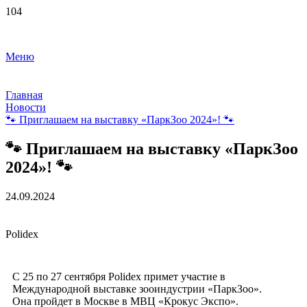
Меню
Главная
Новости
🐾 Приглашаем на выставку «ПаркЗоо 2024»! 🐾
🐾 Приглашаем на выставку «ПаркЗоо
2024»! 🐾
24.09.2024
Polidex
С 25 по 27 сентября Polidex примет участие в
Международной выставке зооиндустрии «ПаркЗоо».
Она пройдет в Москве в МВЦ «Крокус Экспо».