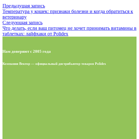
Предыдущая запись
Температура у кошек: признаки болезни и когда обратиться к
ветеринару
Следующая запись
Что делать, если ваш питомец не хочет принимать витамины в
таблетках: лайфхаки от Polidex
Нам доверяют с 2005 года
Компания Вектор — официальный дистрибьютор товаров Polidex