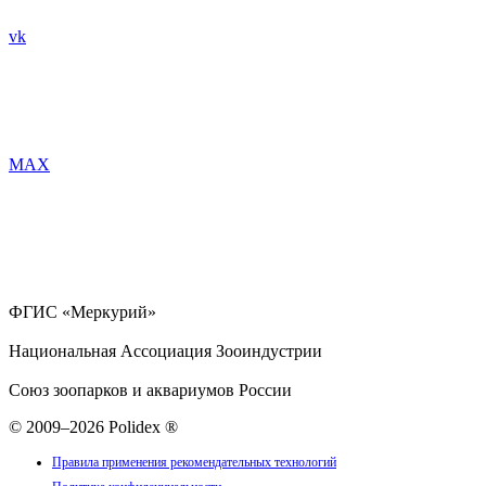
vk
MAX
ФГИС «Меркурий»
Национальная Ассоциация Зооиндустрии
Союз зоопарков и аквариумов России
© 2009–2026 Polidex ®
Правила применения рекомендательных технологий