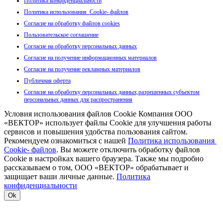
Политика конфиденциальности
Политика использования Cookie- файлов
Согласие на обработку файлов cookies
Пользовательское соглашение
Согласие на обработку персональных данных
Согласие на получение информационных материалов
Согласие на получение рекламных материалов
Публичная оферта
Согласие на обработку персональных данных,разрешенных субъектом
персональных данных для распространения
Условия использования файлов Cookie Компания ООО
«ВЕКТОР» использует файлы Cookie для улучшения работы
сервисов и повышения удобства пользования сайтом.
Рекомендуем ознакомиться с нашей
Политика использования
Cookie- файлов
. Вы можете отключить обработку файлов
Cookie в настройках вашего браузера. Также мы подробно
рассказываем о том, ООО «ВЕКТОР» обрабатывает и
защищает ваши личные данные.
Политика
конфиденциальности
Ok