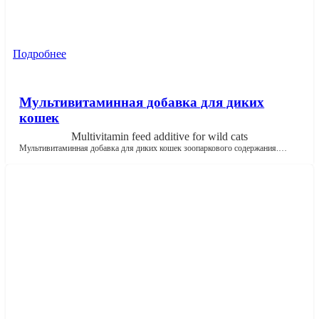
Подробнее
Мультивитаминная добавка для диких
кошек
Multivitamin feed additive for wild cats
Мультивитаминная добавка для диких кошек зоопаркового содержания.…