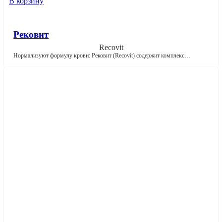
В корзину
Рековит
Recovit
Нормализуют формулу крови: Рековит (Recovit) содержит комплекс…