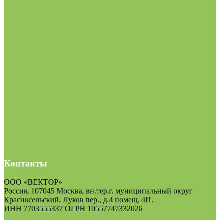
Контакты
ООО «ВЕКТОР»
Россия, 107045 Москва, вн.тер.г. муниципальный округ
Красносельский, Луков пер., д.4 помещ. 4П.
ИНН 7703555337 ОГРН 10557747332026