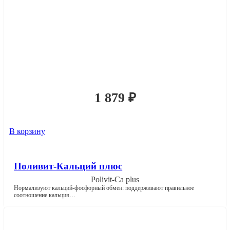
1 879
₽
В корзину
Поливит-Кальций плюс
Polivit-Ca plus
Нормализуют кальций-фосфорный обмен: поддерживают правильное
соотношение кальция…