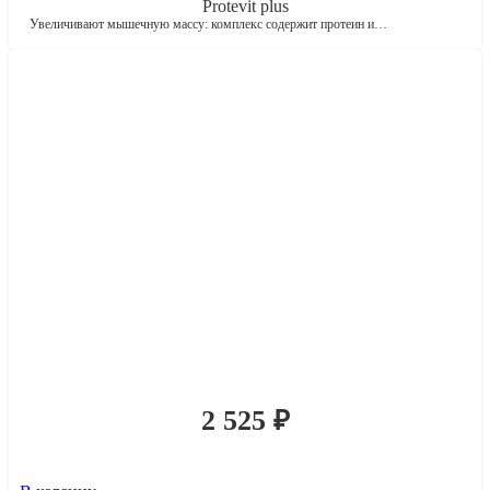
Protevit plus
Увеличивают мышечную массу: комплекс содержит протеин и…
2 525
₽