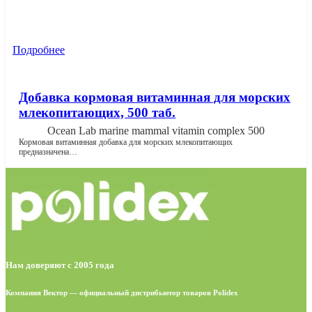
Подробнее
Добавка кормовая витаминная для морских
млекопитающих, 500 таб.
Ocean Lab marine mammal vitamin complex 500
Кормовая витаминная добавка для морских млекопитающих
предназначена…
Нам доверяют с 2005 года
Компания Вектор — официальный дистрибьютор товаров Polidex