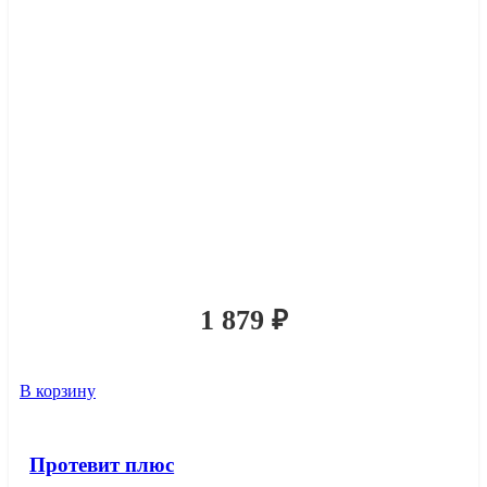
1 879
₽
В корзину
Протевит плюс