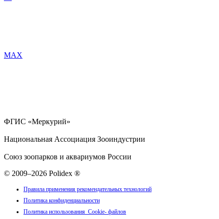
MAX
ФГИС «Меркурий»
Национальная Ассоциация Зооиндустрии
Союз зоопарков и аквариумов России
© 2009–2026 Polidex ®
Правила применения рекомендательных технологий
Политика конфиденциальности
Политика использования Cookie- файлов