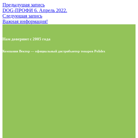
Предыдущая запись
DOG-ПРОФИ 6. Апрель 2022.
Следующая запись
Важная информация!
Нам доверяют с 2005 года
Компания Вектор — официальный дистрибьютор товаров Polidex