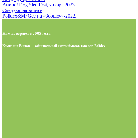
Анонс! Dog Sled Fest, январь 2023.
Следующая запись
Polidex&Mr.Gee на «Зоошоу»-2022.
Нам доверяют с 2005 года
Компания Вектор — официальный дистрибьютор товаров Polidex