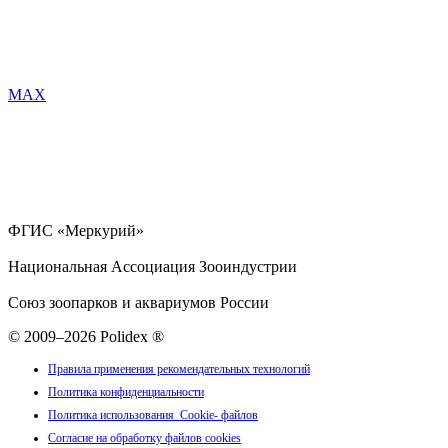
MAX
ФГИС «Меркурий»
Национальная Ассоциация Зооиндустрии
Союз зоопарков и аквариумов России
© 2009–2026 Polidex ®
Правила применения рекомендательных технологий
Политика конфиденциальности
Политика использования Cookie- файлов
Согласие на обработку файлов cookies