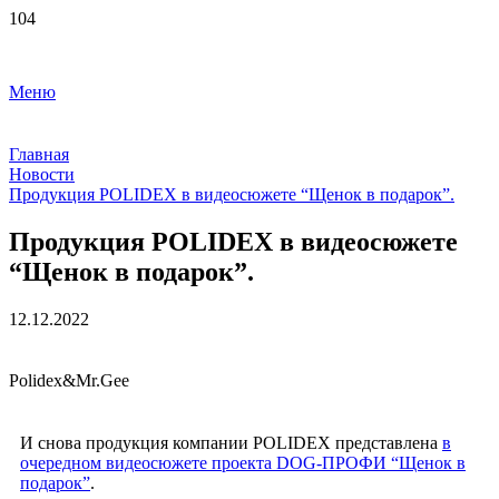
Меню
Главная
Новости
Продукция POLIDEX в видеосюжете “Щенок в подарок”.
Продукция POLIDEX в видеосюжете
“Щенок в подарок”.
12.12.2022
Polidex&Mr.Gee
И снова продукция компании POLIDEX представлена
в
очередном видеосюжете проекта DOG-ПРОФИ “Щенок в
подарок”
.