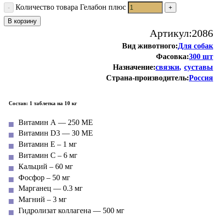
Количество товара Гелабон плюс
В корзину
Артикул:
2086
Вид животного:
Для собак
Фасовка:
300 шт
Назначение:
связки
суставы
Страна-производитель:
Россия
Состав: 1 таблетка на 10 кг
Витамин А — 250 МЕ
Витамин D3 — 30 МЕ
Витамин E – 1 мг
Витамин С – 6 мг
Кальций – 60 мг
Фосфор – 50 мг
Марганец — 0.3 мг
Магний – 3 мг
Гидролизат коллагена — 500 мг