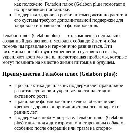
как положено, Гелабон плюс (Gelabon plus) помогает в
их правильной постановке.
Поддержка здорового роста:
питомец активно растет, и
его суставы требуют дополнительной поддержки для
здорового и правильного формирования.
Гелабон плюс (Gelabon
plus)
— это комплекс, специально
созданный для щенков и молодых собак до 2 лет, чтобы
помочь им правильно и гармонично развиваться. Эти
витамины способствуют укреплению суставов и связок,
укрепляют костную ткань, предотвращая проблемы, которые
могут повлиять на качество жизни питомца в будущем.
Преимущества Гелабон плюс (Gelabon plus):
Профилактика дисплазии:
поддерживает правильное
развитие суставов и укрепляет кости на стадии
активного роста.
Правильное формирование скелета:
обеспечивает
крепкое здоровье опорно-двигательного аппарата с
ранних лет.
Поддержка в любом возрасте:
Гелабон плюс (Gelabon
plus) также подходит взрослым и стареющим собакам,
особенно после операций или травм на опорно-