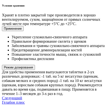
Условия хранения:
Хранят в плотно закрытой таре производителя в хорошо
вентилируемом, сухом, защищённом от прямых солнечных
лучей месте при температуре +5°C до +25°C.
Применение
Укрепление сухожильно-связочного аппарата
Правильное формирование скелета у щенков
Заболевания и травмы сухожильно-связочного аппарата
Предотвращение деминерализации костей
Повышение эластичности мышц, связок и сухожилий
Профилактика дисплазии
Режим дозирования
Для удобства применения выпускаются таблетки в 2-ух
различных дозировках: -1 таб. на 5 кг веса/сутки (щенкам,
собакам мелких и средних пород) -1 таб. на 10 кг веса/сутки
(щенкам, взрослым собакам крупных пород). Рекомендуется
давать во время еды, подмешивая в пищу. Применяется в
течение 1–3 месяцев до 3-х раз в год.
Следующий
Гелабон плюс