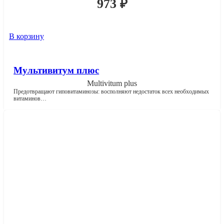
973
₽
В корзину
Мультивитум плюс
Multivitum plus
Предотвращают гиповитаминозы: восполняют недостаток всех необходимых
витаминов…