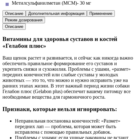
Метилсульфанилметан (МСМ)- 30 мг
Описание
Дополнительная информация
Применение
Режим дозирования
Описание
Витамины для здоровья суставов и костей
«Гелабон плюс»
Ваш щенок растет и развивается, и сейчас как никогда важно
обеспечить правильное формирование его суставов и
укрепить связки и сухожилия. Проблемы с ушами, «размет»
передних конечностей или слабые суставы у молодых
животных — это то, что можно и нужно исправить уже на
ранних этапах жизни. В этот важный период жизни собаки
Гелабон плюс (
Gelabon
p
lus)
обеспечит вашему питомцу все
необходимые вещества для гармоничного роста.
Признаки, которые нельзя игнорировать:
Неправильная постановка конечностей:
«Размет»
передних лап — проблема, которая может быть
исправлена с помощью правильных добавок.
Проблемы с ушами:
если ушные раковины не встают