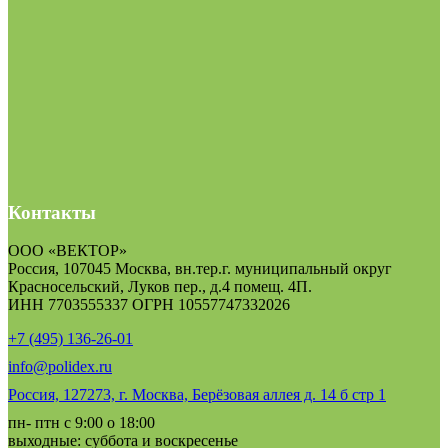
Контакты
ООО «ВЕКТОР»
Россия, 107045 Москва, вн.тер.г. муниципальный округ
Красносельский, Луков пер., д.4 помещ. 4П.
ИНН 7703555337 ОГРН 10557747332026
+7 (495) 136-26-01
info@polidex.ru
Россия, 127273, г. Москва, Берёзовая аллея д. 14 б стр 1
пн- птн с 9:00 о 18:00
выходные: суббота и воскресенье