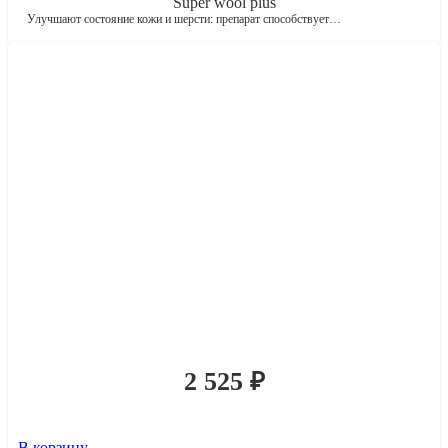
Super wool plus
Улучшают состояние кожи и шерсти: препарат способствует…
2 525
₽
В корзину