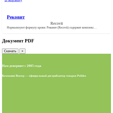
Рековит
Recovit
Нормализуют формулу крови: Рековит (Recovit) содержит комплекс…
Документ PDF
Скачать
×
Нам доверяют с 2005 года
Компания Вектор — официальный дистрибьютор товаров Polidex