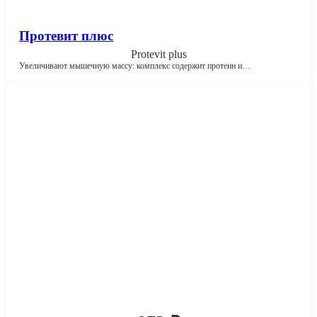
Протевит плюс
Protevit plus
Увеличивают мышечную массу: комплекс содержит протеин и…