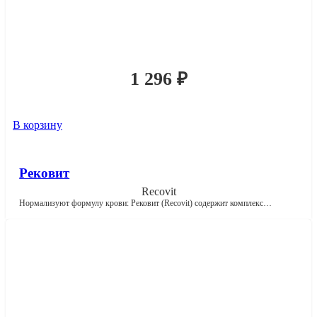
1 296
₽
В корзину
Рековит
Recovit
Нормализуют формулу крови: Рековит (Recovit) содержит комплекс…