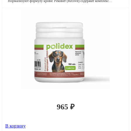
Нормализуют формулу крови: Рековит (Recovit) содержит комплекс…
965
₽
В корзину