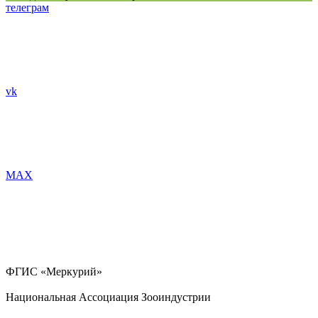
телеграм
vk
MAX
ФГИС «Меркурий»
Национальная Ассоциация Зооиндустрии