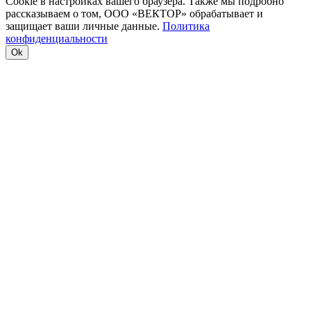
Cookie в настройках вашего браузера. Также мы подробно
рассказываем о том, ООО «ВЕКТОР» обрабатывает и
защищает ваши личные данные.
Политика
конфиденциальности
Ok