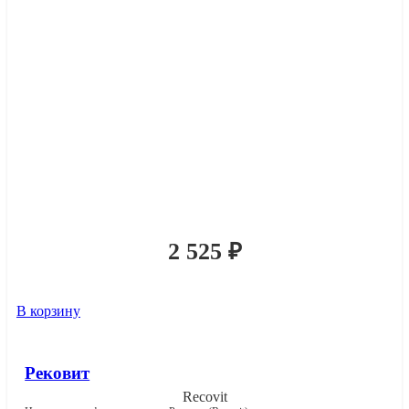
2 525
₽
В корзину
Рековит
Recovit