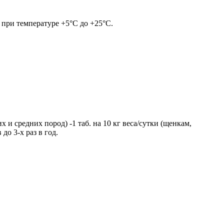
 при температуре +5°C до +25°C.
 и средних пород) -1 таб. на 10 кг веса/сутки (щенкам,
о 3-х раз в год.