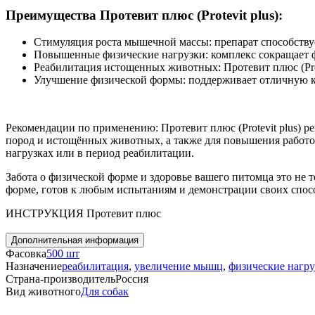
Преимущества Протевит плюс (Protevit plus):
Стимуляция роста мышечной массы:
препарат способству
Повышенные физические нагрузки:
комплекс сокращает ф
Реабилитация истощенных животных:
Протевит плюс (Pro
Улучшение физической формы:
поддерживает отличную к
Рекомендации по применению:
Протевит плюс (Protevit
p
lus)
ре
пород и истощённых животных, а также для повышения работо
нагрузках или в период реабилитации.
Забота о физической форме и здоровье вашего питомца это не
форме, готов к любым испытаниям и демонстрации своих спосо
ИНСТРУКЦИЯ Протевит плюс
Дополнительная информация
Фасовка
500 шт
Назначение
реабилитация
,
увеличение мышц
,
физические нагру
Страна-производитель
Россия
Вид животного
Для собак