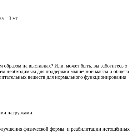
а – 3 мг
 образом на выставках? Или, может быть, вы заботитесь о
всем необходимым для поддержки мышечной массы и общего
о питательных веществ для нормального функционирования
ими нагрузками.
 улучшения физической формы, и реабилитации истощённых