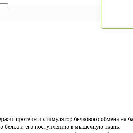
ржит протеин и стимулятор белкового обмена на ба
ю белка и его поступлению в мышечную ткань.