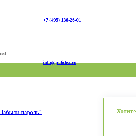
+7 (495) 136-26-01
info@polidex.ru
Хотите
я
Забыли пароль?