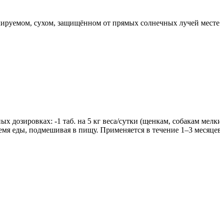
лируемом, сухом, защищённом от прямых солнечных лучей месте
 дозировках: -1 таб. на 5 кг веса/сутки (щенкам, собакам мелких
мя еды, подмешивая в пищу. Применяется в течение 1–3 месяцев д