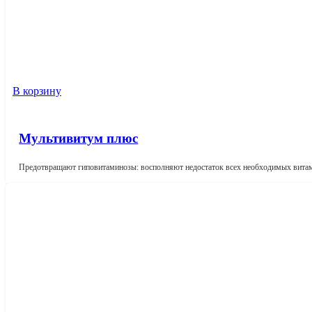
В корзину
Мультивитум плюс
Предотвращают гиповитаминозы: восполняют недостаток всех необходимых вит