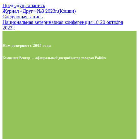
Предыдущая запись
Журнал «Друг» №3 2023г.(Кошки)
Следующая запись
Национальная ветеринарная конференция 18-20 октября
2023г.
Нам доверяют с 2005 года
Компания Вектор — официальный дистрибьютор товаров Polidex