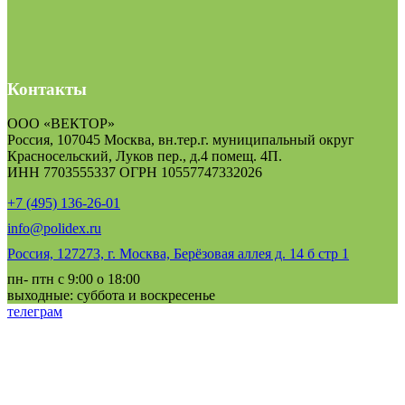
Контакты
ООО «ВЕКТОР»
Россия, 107045 Москва, вн.тер.г. муниципальный округ
Красносельский, Луков пер., д.4 помещ. 4П.
ИНН 7703555337 ОГРН 10557747332026
+7 (495) 136-26-01
info@polidex.ru
Россия, 127273, г. Москва, Берёзовая аллея д. 14 б стр 1
пн- птн с 9:00 о 18:00
выходные: суббота и воскресенье
телеграм