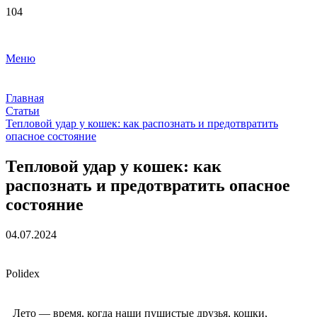
Меню
Главная
Статьи
Тепловой удар у кошек: как распознать и предотвратить
опасное состояние
Тепловой удар у кошек: как
распознать и предотвратить опасное
состояние
04.07.2024
Polidex
Лето — время, когда наши пушистые друзья, кошки,