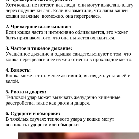
Хотя кошки не потеют, как люди, они могут выделять влагу
через подушечки лап. Если вы заметили, что лапы вашей
кошки влажные, возможно, она перегрелась.
2. Чрезмерное вылизывание:
Если кошка часто и интенсивно облизывается, это может
быть признаком того, что она пытается охладиться.
3. Частое и тяжёлое дыхание:
Учащённое дыхание и одышка свидетельствуют о том, что
кошка перегрелась и её нужно отнести в прохладное место.
4. Вялость:
Кошка может стать менее активной, выглядеть уставшей и
вялой.
5. Рвота и диарея:
Тепловой удар может вызывать желудочно-кишечные
расстройства, такие как рвота и диарея.
6. Судороги и обмороки:
В тяжёлых случаях теплового удара у кошки могут
возникать судороги или обмороки.