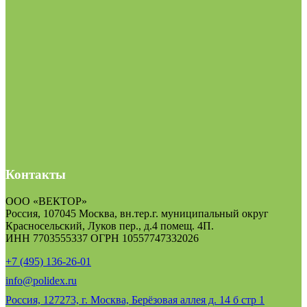
Контакты
ООО «ВЕКТОР»
Россия, 107045 Москва, вн.тер.г. муниципальный округ
Красносельский, Луков пер., д.4 помещ. 4П.
ИНН 7703555337 ОГРН 10557747332026
+7 (495) 136-26-01
info@polidex.ru
Россия, 127273, г. Москва, Берёзовая аллея д. 14 б стр 1