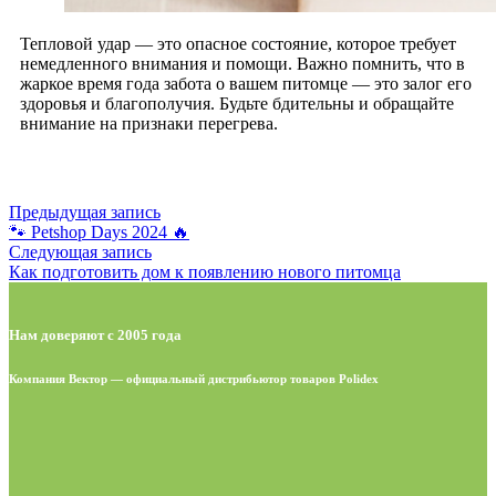
Тепловой удар — это опасное состояние, которое требует
немедленного внимания и помощи. Важно помнить, что в
жаркое время года забота о вашем питомце — это залог его
здоровья и благополучия. Будьте бдительны и обращайте
внимание на признаки перегрева.
Предыдущая запись
🐾 Petshop Days 2024 🔥
Следующая запись
Как подготовить дом к появлению нового питомца
Нам доверяют с 2005 года
Компания Вектор — официальный дистрибьютор товаров Polidex