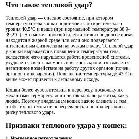
Что такое тепловой удар?
Тепловой удар — опасное состояние, при котором
температура тела кошки поднимается до критического
уровня 40,5°C и выше (при нормальной температуре 38,9-
39,2°C). Это может произойти, если животное долгое время
находится в жаркой среде или если оно подвергается
интенсивным физическим нагрузкам в жару. ​​Тепловой удар
у кошки выражается в повышении температуры тела,
вследствие чего нарушается работа кровеносной системы,
ухудшается свертываемость и вязкость крови, сказывается
негативное воздействие на работу других органов (почек,
органов пищеварения). Повышение температуры до 43°C и
выше может привести к летальному исходу.
Кошки более чувствительны к перегреву, поскольку их
механизмы терморегуляции не так хорошо развиты, как у
людей. Поэтому владельцам кошек важно следить за тем,
чтобы их питомцы не перегревались и не подвергались
риску теплового удара.
Признаки теплового удара у кошек:
1. Чрезмерное потоотделение: