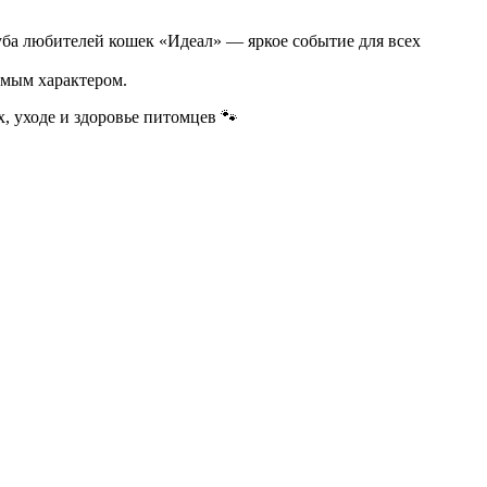
уба любителей кошек «Идеал» — яркое событие для всех
имым характером.
, уходе и здоровье питомцев 🐾