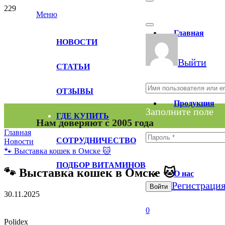
Меню
Главная
НОВОСТИ
Выйти
СТАТЬИ
ОТЗЫВЫ
Продукция
Заполните поле
ГДЕ КУПИТЬ
Нам доверяют с 2005 года
Главная
СОТРУДНИЧЕСТВО
Новости
🐾 Выставка кошек в Омске 🐱
Заполните поле
ПОДБОР ВИТАМИНОВ
🐾 Выставка кошек в Омске 🐱
О нас
Регистраци
Войти
30.11.2025
0
Polidex