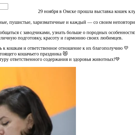
29 ноября в Омске прошла выставка кошек кл
тные, пушистые, харизматичные и каждый — со своим неповтор
общаться с заводчиками, узнать больше о породных особенностях
тличную подготовку, красоту и гармонию своих любимцев.
ь к кошкам и ответственное отношение к их благополучию 💛
тоящего кошачьего праздника 😻
туру ответственного содержания и здоровья животных!💚