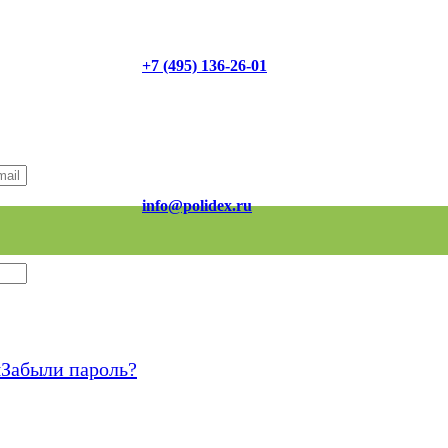
+7 (495) 136-26-01
info@polidex.ru
я
Забыли пароль?