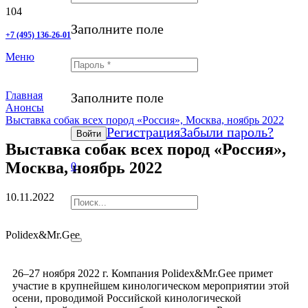
Заполните поле
+7 (495) 136-26-01
Меню
Главная
Заполните поле
Анонсы
Выставка собак всех пород «Россия», Москва, ноябрь 2022
Регистрация
Забыли пароль?
Войти
Выставка собак всех пород «Россия»,
Москва, ноябрь 2022
0
10.11.2022
Polidex&Mr.Gee
26–27 ноября 2022 г. Компания Polidex&Mr.Gee примет
участие в крупнейшем кинологическом мероприятии этой
осени, проводимой Российской кинологической