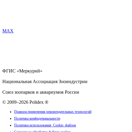
MAX
ФГИС «Меркурий»
Национальная Ассоциация Зооиндустрии
Союз зоопарков и аквариумов России
© 2009–2026 Polidex ®
Правила применения рекомендательных технологий
Политика конфиденциальности
Политика использования Cookie- файлов