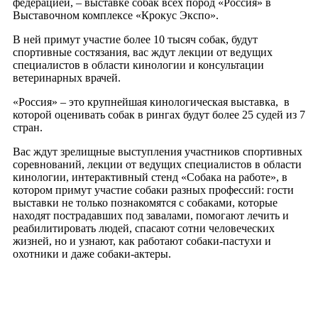
федерацией, – выставке собак всех пород «Россия» в
Выставочном комплексе «Крокус Экспо».
В ней примут участие более 10 тысяч собак, будут
спортивные состязания, вас ждут лекции от ведущих
специалистов в области кинологии и консультации
ветеринарных врачей.
«Россия» – это крупнейшая кинологическая выставка, в
которой оценивать собак в рингах будут более 25 судей из 7
стран.
Вас ждут зрелищные выступления участников спортивных
соревнований, лекции от ведущих специалистов в области
кинологии, интерактивный стенд «Собака на работе», в
котором примут участие собаки разных профессий: гости
выставки не только познакомятся с собаками, которые
находят пострадавших под завалами, помогают лечить и
реабилитировать людей, спасают сотни человеческих
жизней, но и узнают, как работают собаки-пастухи и
охотники и даже собаки-актеры.