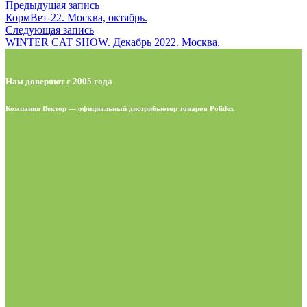
Предыдущая запись
КормВет-22. Москва, октябрь.
Следующая запись
WINTER CAT SHOW. Декабрь 2022. Москва.
Нам доверяют с 2005 года
Компания Вектор — официальный дистрибьютор товаров Polidex