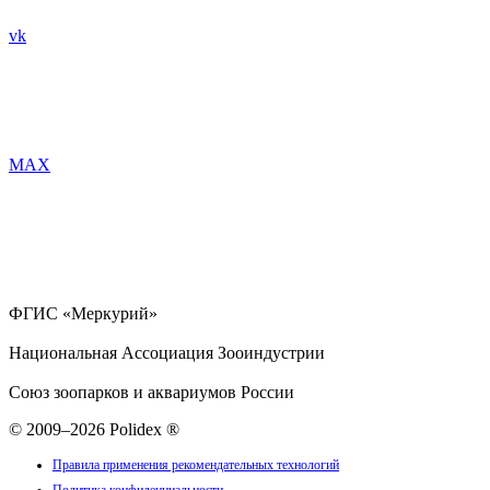
vk
MAX
ФГИС «Меркурий»
Национальная Ассоциация Зооиндустрии
Союз зоопарков и аквариумов России
© 2009–2026 Polidex ®
Правила применения рекомендательных технологий