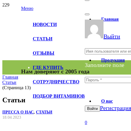
Меню
Главная
НОВОСТИ
Выйти
СТАТЬИ
ОТЗЫВЫ
Продукция
Заполните поле
ГДЕ КУПИТЬ
Нам доверяют с 2005 года
Главная
СОТРУДНИЧЕСТВО
Статьи
(Страница 13)
Заполните поле
ПОДБОР ВИТАМИНОВ
Статьи
О нас
Регистраци
Войти
ПРЕССА О НАС
,
СТАТЬИ
18.04.2023
0