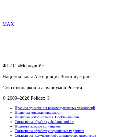
MAX
ФГИС «Меркурий»
Национальная Ассоциация Зооиндустрии
Союз зоопарков и аквариумов России
© 2009–2026 Polidex ®
Правила применения рекомендательных технологий
Политика конфиденциальности
Политика использования Cookie- файлов
Согласие на обработку файлов cookies
Пользовательское соглашение
Согласие на обработку персональных данных
Согласие на получение информационных материалов