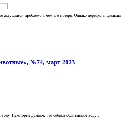
ее актуальной проблемой, чем его потеря. Однако нередко владельцы
тные», №74, март 2023
ть воду. Некоторые думают, что собаки облизывают воду…