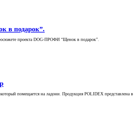
к в подарок”.
деосюжете проекта DOG-ПРОФИ “Щенок в подарок”.
р
который помещается на ладони. Продукция POLIDEX представлена в