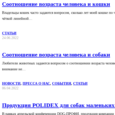
Соотношение возраста человека и кошки
Владельцы кошек часто задаются вопросом, сколько лет моей кошке по
чёткой линейной…
СТАТЬИ
24.06.2022
Соотношение возраста человека и собаки
Любители животных задаются вопросом о соотношении возраста челове
внимание не…
НОВОСТИ
,
ПРЕССА О НАС
,
СОБЫТИЯ
,
СТАТЬИ
06.04.2022
Продукция POLIDEX для собак маленьких 
В рамках апрельской конференции DOG-ПРОФИ, продукция компании P