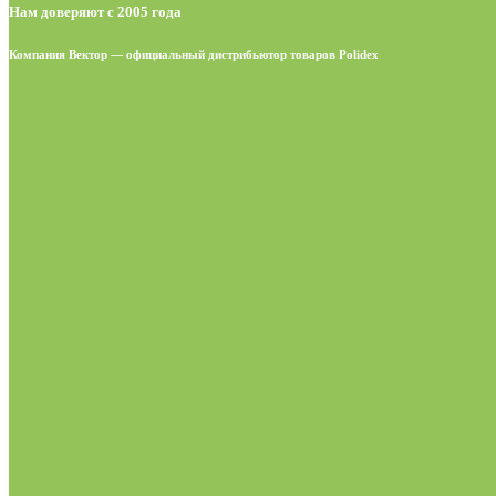
Нам доверяют с 2005 года
Компания Вектор — официальный дистрибьютор товаров Polidex