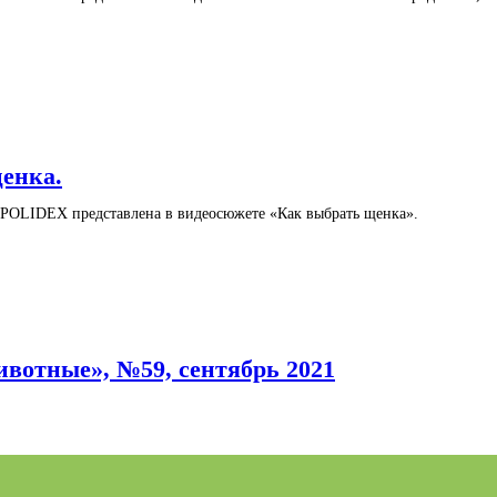
енка.
OLIDEX представлена в видеосюжете «Как выбрать щенка».
тные», №59, сентябрь 2021