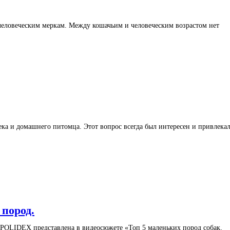
 человеческим меркам. Между кошачьим и человеческим возрастом нет
ка и домашнего питомца. Этот вопрос всегда был интересен и привлека
пород.
OLIDEX представлена в видеосюжете «Топ 5 маленьких пород собак,