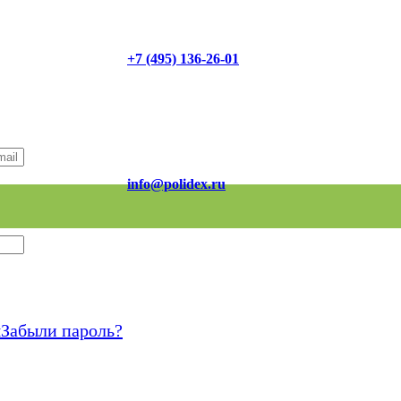
+7 (495) 136-26-01
info@polidex.ru
я
Забыли пароль?