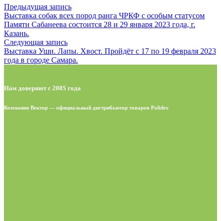
Предыдущая запись
Выставка собак всех пород ранга ЧРКФ с особым статусом
Памяти Сабанеева состоится 28 и 29 января 2023 года, г.
Казань.
Следующая запись
Выставка Уши. Лапы. Хвост. Пройдёт c 17 по 19 февраля 2023
года в городе Самара.
Нам доверяют с 2005 года
Компания Вектор — официальный дистрибьютор товаров Polidex