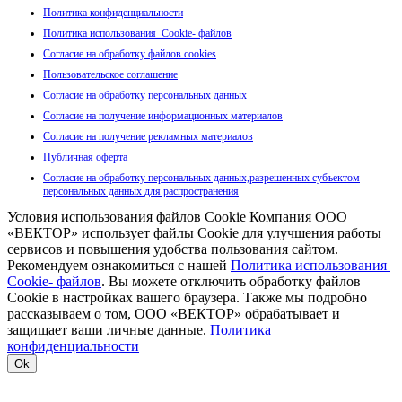
Политика конфиденциальности
Политика использования Cookie- файлов
Согласие на обработку файлов cookies
Пользовательское соглашение
Согласие на обработку персональных данных
Согласие на получение информационных материалов
Согласие на получение рекламных материалов
Публичная оферта
Согласие на обработку персональных данных,разрешенных субъектом
персональных данных для распространения
Условия использования файлов Cookie Компания ООО
«ВЕКТОР» использует файлы Cookie для улучшения работы
сервисов и повышения удобства пользования сайтом.
Рекомендуем ознакомиться с нашей
Политика использования
Cookie- файлов
. Вы можете отключить обработку файлов
Cookie в настройках вашего браузера. Также мы подробно
рассказываем о том, ООО «ВЕКТОР» обрабатывает и
защищает ваши личные данные.
Политика
конфиденциальности
Ok