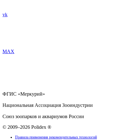
vk
MAX
ФГИС «Меркурий»
Национальная Ассоциация Зооиндустрии
Союз зоопарков и аквариумов России
© 2009–2026 Polidex ®
Правила применения рекомендательных технологий