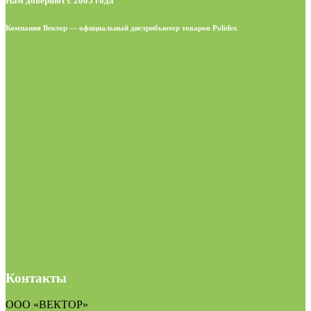
Нам доверяют с 2005 года
Компания Вектор — официальный дистрибьютор товаров Polidex
Контакты
ООО «ВЕКТОР»