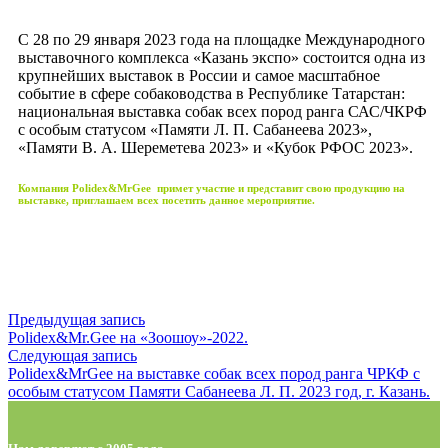
С 28 по 29 января 2023 года на площадке Международного
выставочного комплекса «Казань экспо» состоится одна из
крупнейших выставок в России и самое масштабное
событие в сфере собаководства в Республике Татарстан:
национальная выставка собак всех пород ранга САС/ЧКРФ
с особым статусом «Памяти Л. П. Сабанеева 2023»,
«Памяти В. А. Шереметева 2023» и «Кубок РФОС 2023».
Компания Polidex&MrGee примет участие и представит свою продукцию на
выставке, приглашаем всех посетить данное мероприятие.
Предыдущая запись
Polidex&Mr.Gee на «Зоошоу»-2022.
Следующая запись
Polidex&MrGee на выставке собак всех пород ранга ЧРКФ с
особым статусом Памяти Сабанеева Л. П. 2023 год, г. Казань.